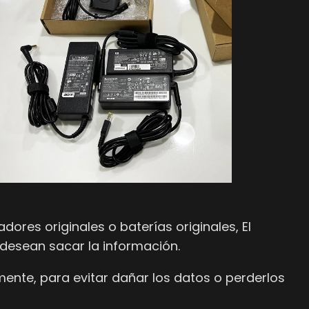
es originales o baterías originales, El
 desean sacar la información.
nte, para evitar dañar los datos o perderlos