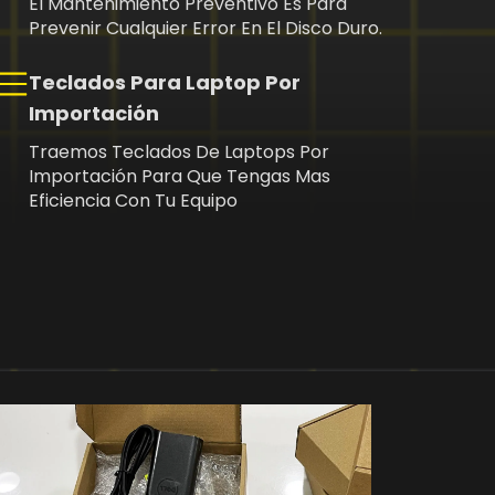
El Mantenimiento Preventivo Es Para
Prevenir Cualquier Error En El Disco Duro.
Teclados Para Laptop Por
Importación
Traemos Teclados De Laptops Por
Importación Para Que Tengas Mas
Eficiencia Con Tu Equipo