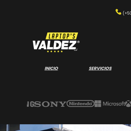
Saltar
al
(+5
contenido
INICIO
SERVICIOS