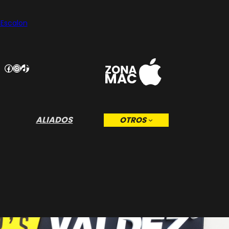
 Escalon
Facebook
Instagram
TikTok
ALIADOS
OTROS