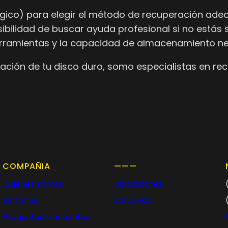
o lógico) para elegir el método de recuperación ade
sibilidad de buscar ayuda profesional si no estás 
erramientas y la capacidad de almacenamiento ne
ción de tu disco duro, somo especialistas en re
COMPAÑIA
———
Quienes somos
Ubicaciones
Servicios
Zona Mac
Preguntas frecuentes