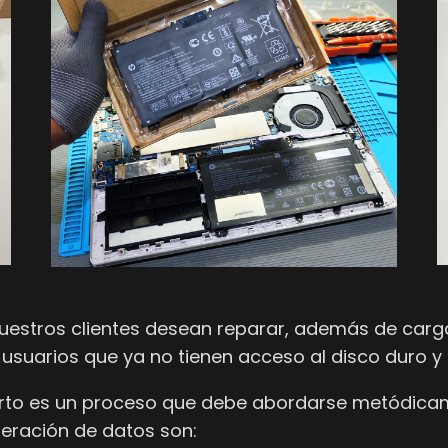
tros clientes desean reparar, además de cargador
usuarios que ya no tienen acceso al disco duro y
rto es un proceso que debe abordarse metódicame
eración de datos son: