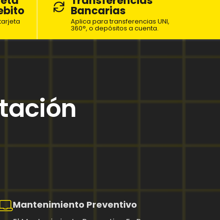
jeta
Transferencias
ebito
Bancarias
arjeta
Aplica para transferencias UNI,
360°, o depósitos a cuenta.
tación
Mantenimiento Preventivo