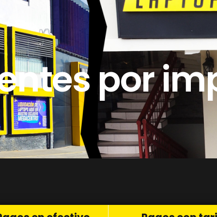
ntes por imp