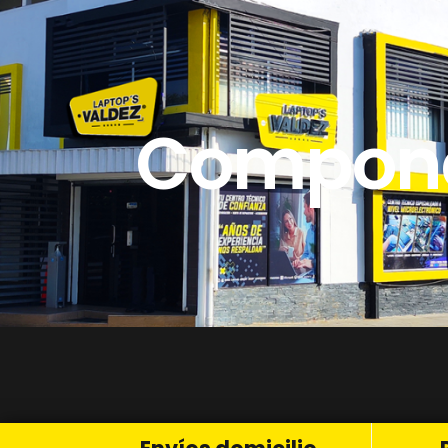
Compone