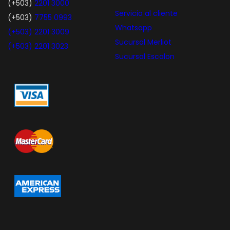
(+503)
2201 3000
Servicio al cliente
(+503)
7755 0993
Whatsapp
(+503)
2201 3009
Sucursal Merliot
(+503)
2201 3023
Sucursal Escalon