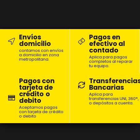
Envíos
Pagos en
domicilio
efectivo al
contado
contamos con envíos
a domicilio en zona
Aplica para pagos
metropolitana.
completos al reparar
tu equipo.
Pagos con
Transferencia
tarjeta de
Bancarias
crédito
o
Aplica para
transferencias UNI, 360°,
debito
o depósitos a cuenta.
Aceptamos pagos
con tarjeta de crédito
o debito