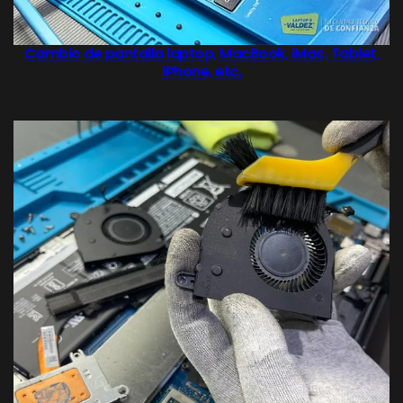
Cambio de pantalla laptop, MacBook, iMac, Tablet,
iPhone, etc.