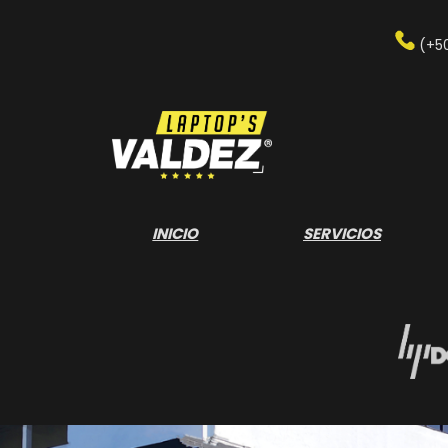
Saltar
al
(+5
contenido
INICIO
SERVICIOS