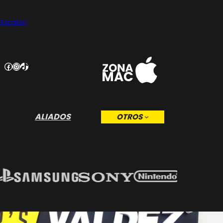
 Escalon
Facebook
Instagram
TikTok
ALIADOS
OTROS