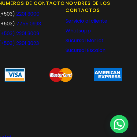
NUMEROS DE CONTACTO
NOMBRES DE LOS
CONTACTOS
(+503)
2201 3000
Servicio al cliente
(+503)
7755 0993
Whatsapp
(+503)
2201 3009
Sucursal Merliot
(+503)
2201 3023
Sucursal Escalon
¿Necesitas asesoria?