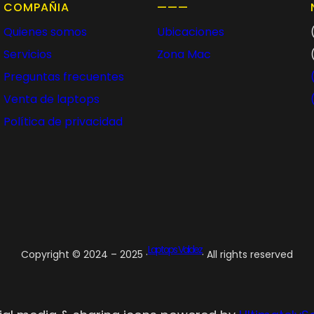
COMPAÑIA
———
Quienes somos
Ubicaciones
Servicios
Zona Mac
Preguntas frecuentes
Venta de laptops
Política de privacidad
Laptops Valdez
Copyright © 2024 – 2025 ·
· All rights reserved