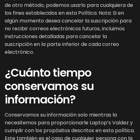
de otro método, podemos usarlo para cualquiera de
los fines establecidos en esta Política. Nota: Si en
algún momento desea cancelar la suscripción para
no recibir correos electrónicos futuros, incluimos
instrucciones detalladas para cancelar la
suscripción en la parte inferior de cada correo
electrónico.
¿Cuánto tiempo
conservamos su
información?
Conservamos su información solo mientras la
necesitemos para proporcionarle Laptop’s Valdez y
cumplir con los propósitos descritos en esta política.
Este también es el caso de cualquier persona con la