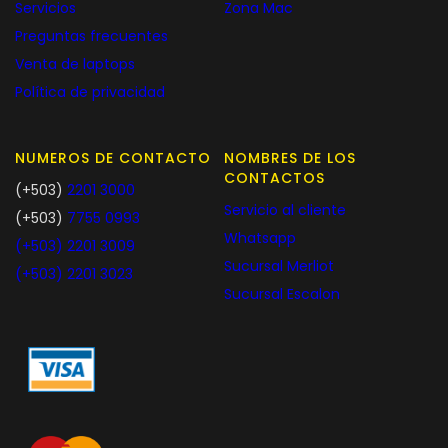
Servicios
Zona Mac
Preguntas frecuentes
Venta de laptops
Política de privacidad
NUMEROS DE CONTACTO
NOMBRES DE LOS
CONTACTOS
(+503)
2201 3000
Servicio al cliente
(+503)
7755 0993
Whatsapp
(+503)
2201 3009
Sucursal Merliot
(+503)
2201 3023
Sucursal Escalon