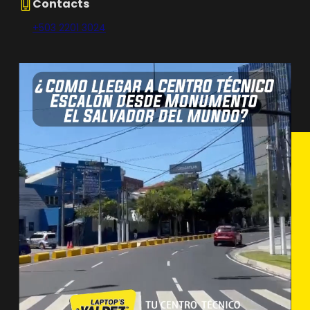
Contacts
+503 2201 3024