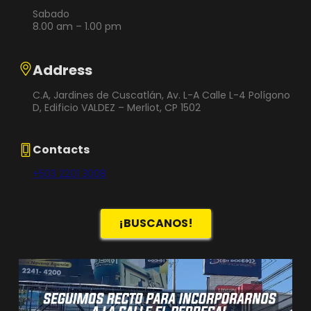
Sabado
8.00 am – 1.00 pm
Address
C.A, Jardines de Cuscatlán, Av. L-A Calle L-4 Polígono
D, Edificio VALDEZ – Merliot, CP 1502
Contacts
+503 2201 3008
¡BUSCANOS!