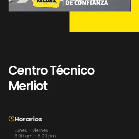
Centro Técnico
Merliot
Horarios
Lunes – Viernes
8.00 am – 6.00 pm