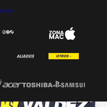
 Escalon
Facebook
Instagram
TikTok
ALIADOS
OTROS