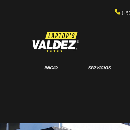
Saltar
al
(+5
contenido
INICIO
SERVICIOS