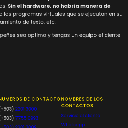
ros.
Sin el hardware, no habría manera de
mo los programas virtuales que se ejecutan en su
amiento de texto, etc.
peñes sea optimo y tengas un equipo eficiente
NUMEROS DE CONTACTO
NOMBRES DE LOS
CONTACTOS
(+503)
2201 3000
Servicio al cliente
(+503)
7755 0993
Whatsapp
(+503)
2201 3009