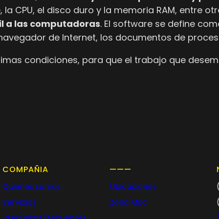
e, la CPU, el disco duro y la memoria RAM, entre ot
til a las computadoras
. El software se define co
 navegador de Internet, los documentos de proces
timas condiciones, para que el trabajo que desem
COMPAÑIA
———
Quienes somos
Ubicaciones
Servicios
Zona Mac
Preguntas frecuentes