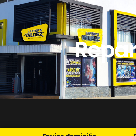
Repar