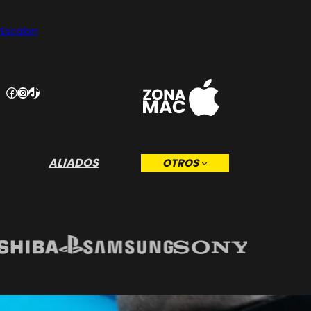
 Escalon
Facebook
Instagram
TikTok
ALIADOS
OTROS