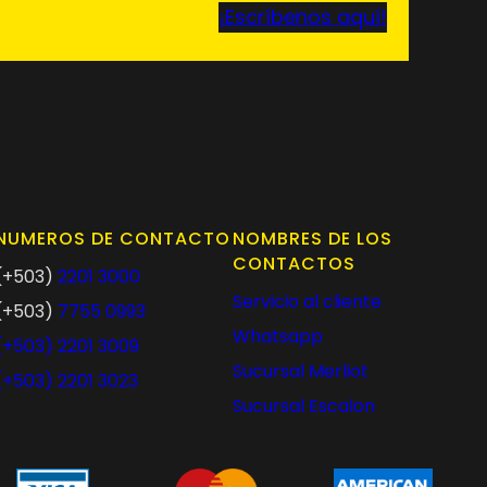
¡Escríbenos aquí!
NUMEROS DE CONTACTO
NOMBRES DE LOS
CONTACTOS
(+503)
2201 3000
Servicio al cliente
(+503)
7755 0993
Whatsapp
(+503)
2201 3009
Sucursal Merliot
(+503)
2201 3023
Sucursal Escalon