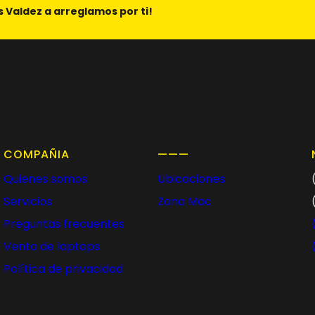
s Valdez a arreglamos por ti!
COMPAÑIA
———
Quienes somos
Ubicaciones
Servicios
Zona Mac
Preguntas frecuentes
Venta de laptops
Política de privacidad