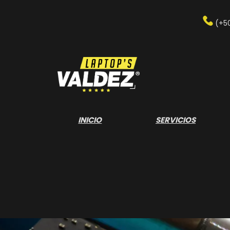
Saltar
al
(+5
contenido
INICIO
SERVICIOS