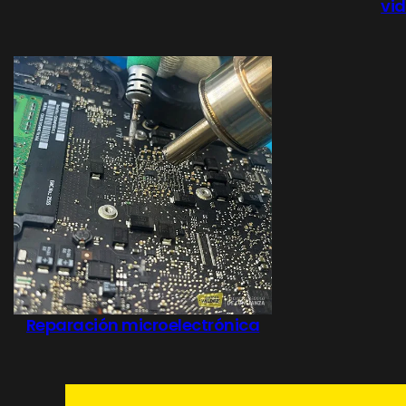
vi
Reparación microelectrónica