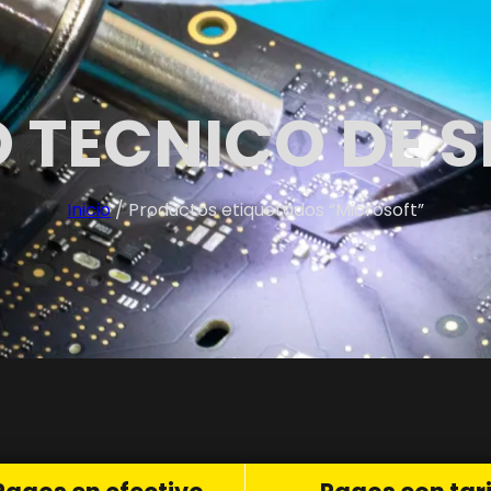
 TECNICO DE S
Inicio
/ Productos etiquetados “Microsoft”