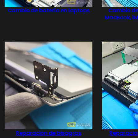
Cambio de batería en laptops
Cambio de 
MacBook, iMa
Reparación de bisagras
Reparació