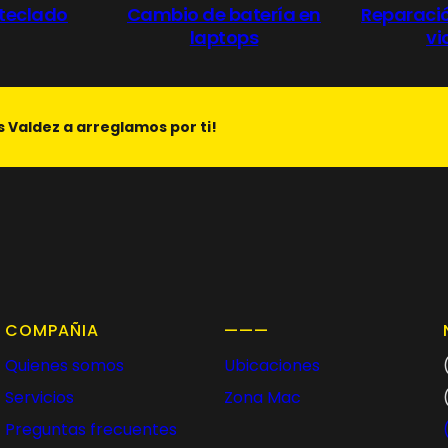
 teclado
Cambio de batería en
Reparació
laptops
vi
s Valdez a arreglamos por ti!
COMPAÑIA
———
Quienes somos
Ubicaciones
Servicios
Zona Mac
Preguntas frecuentes