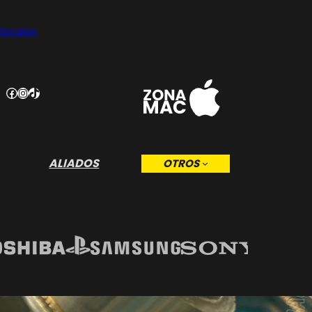
 Escalon
Facebook
Instagram
TikTok
ALIADOS
OTROS