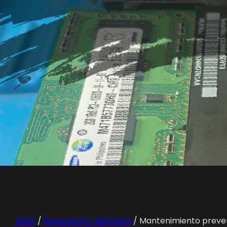
Inicio
/
Reparación Hardware
/ Mantenimiento preven