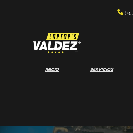
Saltar
al
(+5
contenido
INICIO
SERVICIOS