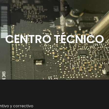
CENTRO TÉCNICO
tivo y correctivo