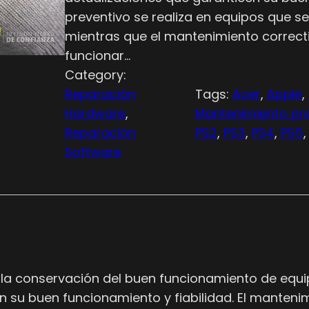
preventivo se realiza en equipos que s
mientras que el mantenimiento correct
funcionar…
Category:
Reparación
Tags:
Acer
, 
Apple
, 
Hardware
, 
Mantenimiento pre
Reparación
PS2
, 
PS3
, 
PS4
, 
PS5
,
Software
 la conservación del buen funcionamiento de equipo
n su buen funcionamiento y fiabilidad. El mantenim