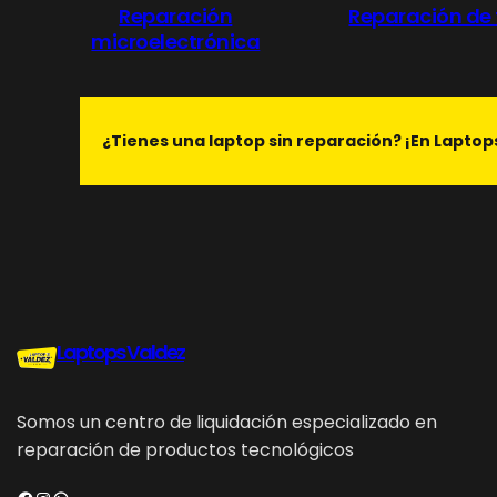
Reparación
Reparación de
microelectrónica
¿Tienes una laptop sin reparación? ¡En Laptop
Laptops Valdez
Somos un centro de liquidación especializado en
reparación de productos tecnológicos
Facebook
Instagram
WhatsApp