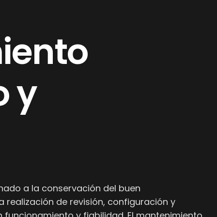
iento
o y
inado a la conservación del buen
realización de revisión, configuración y
 funcionamiento y fiabilidad. El mantenimiento