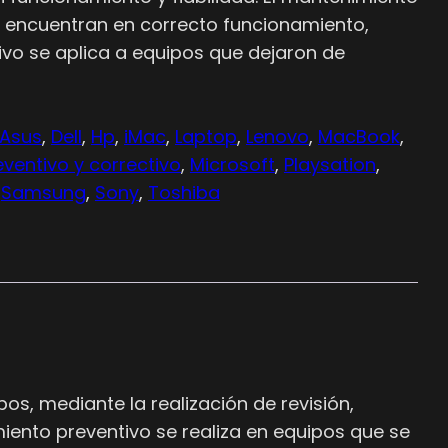
e encuentran en correcto funcionamiento,
ivo se aplica a equipos que dejaron de
Asus
, 
Dell
, 
Hp
, 
iMac
, 
Laptop
, 
Lenovo
, 
MacBook
, 
ventivo y correctivo
, 
Microsoft
, 
Playsation
, 
 
Samsung
, 
Sony
, 
Toshiba
s, mediante la realización de revisión,
iento preventivo se realiza en equipos que se