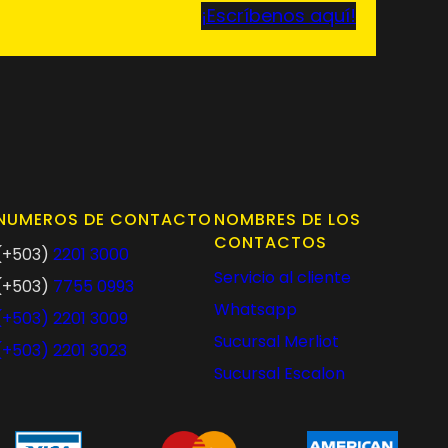
¡Escríbenos aquí!
NUMEROS DE CONTACTO
NOMBRES DE LOS
CONTACTOS
(+503)
2201 3000
Servicio al cliente
(+503)
7755 0993
Whatsapp
(+503)
2201 3009
Sucursal Merliot
(+503)
2201 3023
Sucursal Escalon