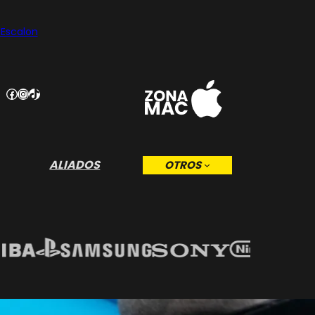
 Escalon
Facebook
Instagram
TikTok
ALIADOS
OTROS