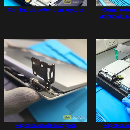
Cambio de batería en laptops
Cambio de 
MacBook, iMa
Reparación de bisagras
Reparació