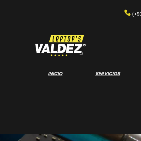
Saltar
al
(+5
contenido
INICIO
SERVICIOS