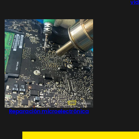
vi
Reparación microelectrónica