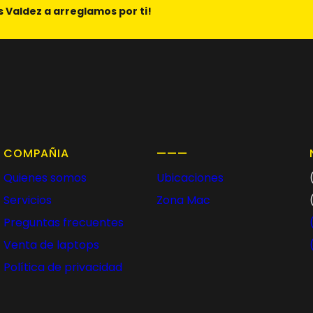
s Valdez a arreglamos por ti!
COMPAÑIA
———
Quienes somos
Ubicaciones
Servicios
Zona Mac
Preguntas frecuentes
Venta de laptops
Política de privacidad