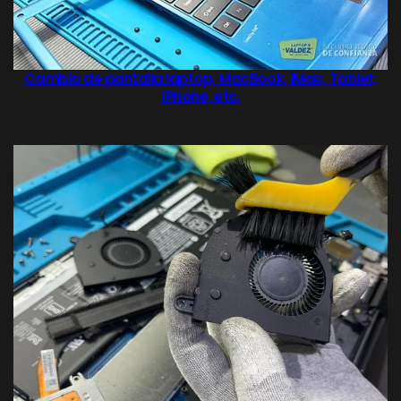
Cambio de pantalla laptop, MacBook, iMac, Tablet,
iPhone, etc.