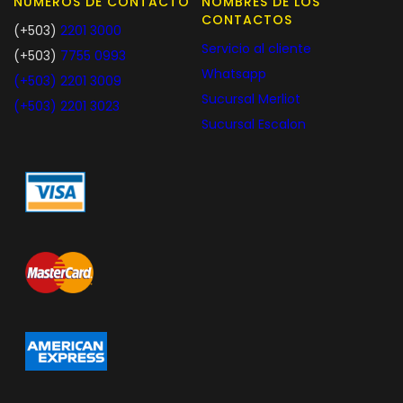
NUMEROS DE CONTACTO
NOMBRES DE LOS
CONTACTOS
(+503)
2201 3000
Servicio al cliente
(+503)
7755 0993
Whatsapp
(+503)
2201 3009
Sucursal Merliot
(+503)
2201 3023
Sucursal Escalon