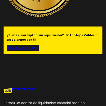
¿Tienes una laptop sin reparación? ¡En Laptops Valdez a
arreglamos por ti!
¡Escríbenos aquí!
Laptops Valdez
Somos un centro de liquidación especializado en